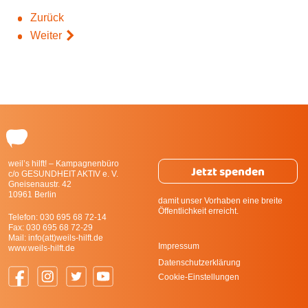
Zurück
Weiter
weil’s hilft! – Kampagnenbüro
Jetzt spenden
c/o GESUNDHEIT AKTIV e. V.
Gneisenaustr. 42
10961 Berlin
damit unser Vorhaben eine breite
Öffentlichkeit erreicht.
Telefon:
030 695 68 72-14
Fax: 030 695 68 72-29
Mail:
info(att)weils-hilft.de
Impressum
www.weils-hilft.de
Datenschutzerklärung
Cookie-Einstellungen