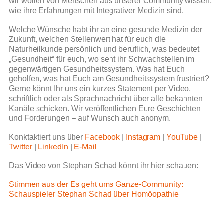
wir wollen von Menschen aus unserer Community wissen,
wie ihre Erfahrungen mit Integrativer Medizin sind.
Welche Wünsche habt ihr an eine gesunde Medizin der
Zukunft, welchen Stellenwert hat für euch die
Naturheilkunde persönlich und beruflich, was bedeutet
„Gesundheit“ für euch, wo seht ihr Schwachstellen im
gegenwärtigen Gesundheitssystem. Was hat Euch
geholfen, was hat Euch am Gesundheitssystem frustriert?
Gerne könnt Ihr uns ein kurzes Statement per Video,
schriftlich oder als Sprachnachricht über alle bekannten
Kanäle schicken. Wir veröffentlichen Eure Geschichten
und Forderungen – auf Wunsch auch anonym.
Konktaktiert uns über
Facebook
|
Instagram
|
YouTube
|
Twitter
|
LinkedIn
|
E-Mail
Das Video von Stephan Schad könnt ihr hier schauen:
Stimmen aus der Es geht ums Ganze-Community:
Schauspieler Stephan Schad über Homöopathie